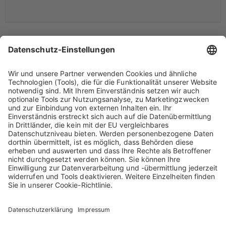
Hauptversammlung 2019
Die ordentliche Hauptversammlung der Biotest AG fand am 7. Mai
2019 um 10.30 Uhr in der Alten Oper, Opernplatz, 60313 Frankfurt
am Main statt.
Abstimmungsergebnisse 2019
PDF, 16 KB
[ Download ]