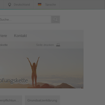
Deutschland
Sprache
riere
Kontakt
skette
Seite drucken
pfungskette
Selbstverpflichtung zur Nachhaltigkeit
Grundsatzerklärung