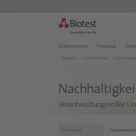
Unternehmen
Produkte
Pati
Startseite
Unternehmen
Nachhaltigk
Nachhaltigkei
Verantwortungsvoller Um
Go Future