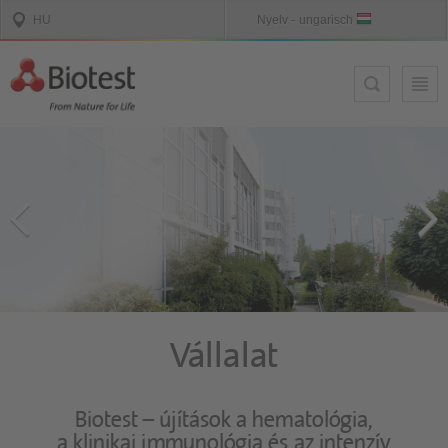
Vállalat
Biotest – újítások a hematológia,
a klinikai immunológia és az intenzív