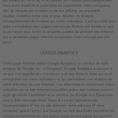
par défaut de sorte qu’ils acceptent les cookies automatiquement.
Vous avez toutefois la possibilité de paramétrer votre navigateur
afin de bloquer les cookies ou de les afficher au préalable.
Veuillez toutefois noter que si vous décidez de bloquer
l’enregistrement de cookies sur votre ordinateur, il est possible que
votre consultation des pages Internet de Biotest soit limitée et que
vous n’ayez plus accès à certaines parties du présent site Internet
(ou à certaines pages Internet auxquelles il est renvoyé par des
liens).
GOOGLE ANALYTICS
Cette page Internet utilise Google Analytics, un service de web-
analyse de Google Inc. («Google»). Google Analytics a recours à
ce que l’on appelle des «cookies», soit des fichiers texte qui sont
enregistrés sur votre ordinateur et qui permettent une analyse de
votre utilisation du site Internet. Les informations concernant votre
utilisation de ce site Internet recueillies grâce aux cookies sont en
règle générale transmises à un serveur de Google aux États-Unis
pour y être sauvegardées. Dans le cas de l’activation de
l’anonymisation IP sur ce site Internet, votre adresse IP sera
tronquée, avant l’envoi, par Google au sein des États membres de
l’Union européenne ou des autres états faisant partie de l’accord