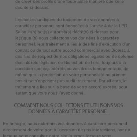
de créer des profils d’une toute autre manière que celle
décrite ci-dessus.
Les bases juridiques du traitement de vos données à
caractère personnel sont énoncées à l’article 4 de la LPD.
Selon le(s) but(s) autorisé(s) décrit(s) ci-dessus pour
le(s)quel(s) nous collectons vos données à caractère
personnel, leur traitement a lieu à des fins d’exécution d’un
contrat ou de tout autre accord commercial avec Biotest, à
des fins de respect de nos obligations légales ou de défense
des intérêts légitimes de Biotest ou de tiers, toujours à la
condition que vos intérêts ou vos droits fondamentaux, de
même que la protection de votre personnalité ne priment
pas et ne s’opposent pas audit traitement. Par ailleurs, le
traitement a lieu sur la base de votre accord exprès, pour
autant que vous nous l’ayez donné.
COMMENT NOUS COLLECTONS ET UTILISONS VOS
DONNÉES À CARACTÈRE PERSONNEL
En principe, nous obtenons vos données à caractère personnel
directement de votre part à l’occasion de nos interactions, par ex.
lorsque vous consultez notre site Internet, lorsque vous