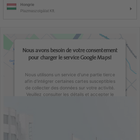
Hongrie
Plazmaszolgálat Kft.
Nous avons besoin de votre consentement
pour charger le service Google Maps!
Nous utilisons un service d'une partie tierce
afin d'intégrer certaines cartes susceptibles
de collecter des données sur votre activité.
Veuillez consulter les détails et accepter le
service pour voir cette carte.
Il n'est pas permis de charger le contenu en
raison de trackers qui ne sont pas divulgués
au visiteur. Le propriétaire du site Internet doit