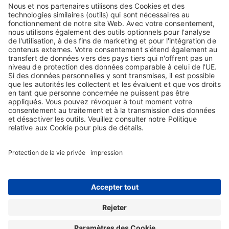
4.Pas de stabilisation artificielle, par exemple avec des
sucres ou de l’albumine
®
Schéma de production d’Haemoctin
PDF, 5 KB
[ Download ]
Accueil
Contact
Protection des données
Impression
Sitemap
CGV
Conditions d’utilisation
Les informations figurant sur ce site internet sont réservées aux utilisateurs en
Suisse. Copyright © 2026 Biotest (Suisse) SA. Tous droits réservés. Biotest