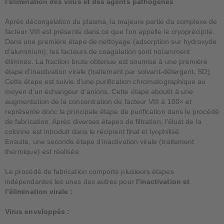
l’élimination des virus et des agents pathogènes
Après décongélation du plasma, la majeure partie du complexe de
facteur VIII est présente dans ce que l’on appelle le cryoprécipité.
Dans une première étape de nettoyage (adsorption sur hydroxyde
d’aluminium), les facteurs de coagulation sont notamment
éliminés. La fraction brute obtenue est soumise à une première
étape d’inactivation virale (traitement par solvant-détergent, SD).
Cette étape est suivie d’une purification chromatographique au
moyen d’un échangeur d’anions. Cette étape aboutit à une
augmentation de la concentration de facteur VIII à 100× et
représente donc la principale étape de purification dans le procédé
de fabrication. Après diverses étapes de filtration, l’éluat de la
colonne est introduit dans le récipient final et lyophilisé.
Ensuite, une seconde étape d’inactivation virale (traitement
thermique) est réalisée.
Le procédé de fabrication comporte plusieurs étapes
indépendantes les unes des autres pour
l’inactivation et
l’élimination virale :
Virus enveloppés :