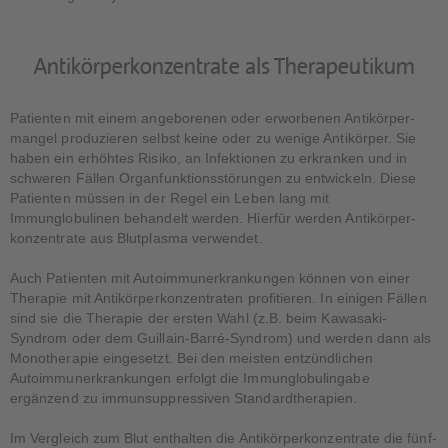
Antikörperkonzentrate als Therapeutikum
Patienten mit einem angeborenen oder erworbenen Anti­körper­
mangel produzieren selbst keine oder zu wenige Antikörper. Sie
haben ein erhöhtes Risiko, an Infektionen zu erkranken und in
schweren Fällen Organfunktionsstörungen zu entwickeln. Diese
Patienten müssen in der Regel ein Leben lang mit
Immunglobulinen behandelt werden. Hierfür werden Antikörper­
konzentrate aus Blutplasma verwendet.
Auch Patienten mit Autoimmunerkrankungen können von einer
Therapie mit Antikörper­konzentraten profitieren. In einigen Fällen
sind sie die Therapie der ersten Wahl (z.B. beim Kawasaki-
Syndrom oder dem Guillain-Barré-Syndrom) und werden dann als
Monotherapie eingesetzt. Bei den meisten entzündlichen
Autoimmunerkrankungen erfolgt die Immun­globulingabe
ergänzend zu immunsuppressiven Standardtherapien.
Im Vergleich zum Blut enthalten die Antikörperkonzentrate die fünf-