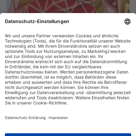
Intensivmedizin
Weitere Informationen
Home
Kontakt
Impressum
Sitemap
AGB