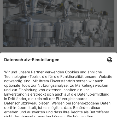
Download
®
Fachinformation Albumin Biotest
[ Albumin Biotest® Fachinformation ]