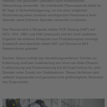
Plasmen von gesunden Spendern nach medizinischer
Überprüfung verwendet. Die individuelle Plasmaspende bleibt für
60 Tage in Sicherheitslagerung, um bei einer möglichen
Rückmeldung eines positiven serologischen Parameters beim
Spender seine früheren Spenden verwerfen zu können.
Das Plasma wird in Minipools mittels PCR-Testung (NAT) auf
HCV-, HIV-, HBV- und HAV untersucht und bei nicht-reaktivem
Ergebnis mit anderen Minipools zum Produktionspool vereinigt.
Zusätzlich wird ebenfalls mittels NAT auf Parvovirus B19
Nukleinsäuren getestet.
Darüber hinaus enthält das Herstellungsverfahren Schritte zur
Entfernung und/oder Inaktivierung von Viren wie Kälte-Ethanol-
Fraktionierung und Pasteurisierung bei 60 Grad Celsius für zehn
Stunden unter Zusatz von Stabilisatoren. Dieses Verfahren wird
weltweit angewendet und garantiert eine größtmögliche Sicherheit
des Endprodukts.