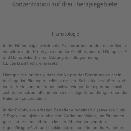
Konzentration auf drei Therapiegebiete:
Hämatologie
In der Hämatologie werden die Plasmaproteinprodukte von Biotest
vor allem in der Prophylaxe und der Akuttherapie der Hämophilie A
und Hämophilie B, einer Störung der Blutgerinnung
(„Bluterkrankheit“), eingesetzt.
Hämophilie führt dazu, dass der Körper der Betroffenen nicht in
der Lage ist, Blutungen selbst zu stillen. Selbst kleine äußere und
innere Verletzungen können schwerwiegende Folgen nach sich
ziehen; im Extremfall und ohne die richtige Behandlung drohen die
Patienten zu verbluten.
In der Prophylaxe erhalten Betroffene regelmäßig (etwa alle 2 bis
3 Tage) eine Injektion mit einem Gerinnungsfaktor, um Blutungen
gar nicht erst entstehen zu lassen. Abgesehen von den
regelmäßigen Arzt- und Injektionsterminen können die Patienten