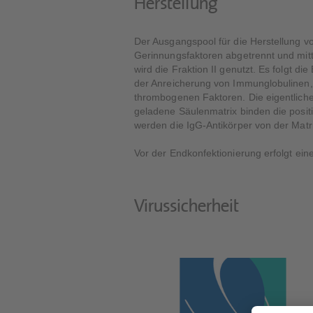
Herstellung
Der Ausgangspool für die Herstellung v
Gerinnungsfaktoren abgetrennt und mitte
wird die Fraktion II genutzt. Es folgt 
der Anreicherung von Immunglobulinen, s
thrombogenen Faktoren. Die eigentliche
geladene Säulenmatrix binden die positi
werden die IgG-Antikörper von der Matri
Vor der Endkonfektionierung erfolgt ein
Virussicherheit