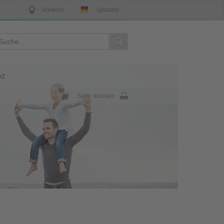
Schweiz
Sprache
kt
Seite drucken