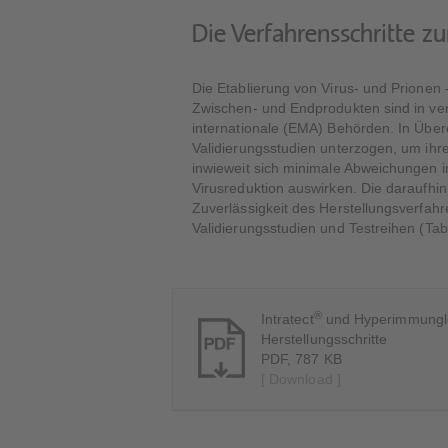
Die Verfahrensschritte zu
Die Etablierung von Virus- und Prionen
Zwischen- und Endprodukten sind in ver
internationale (EMA) Behörden. In Übe
Validierungsstudien unterzogen, um ihre
inwieweit sich minimale Abweichungen i
Virusreduktion auswirken. Die daraufhin
Zuverlässigkeit des Herstellungsverfahre
Validierungsstudien und Testreihen (Ta
®
Intratect
und Hyperimmunglo
Herstellungsschritte
PDF, 787 KB
[ Download ]