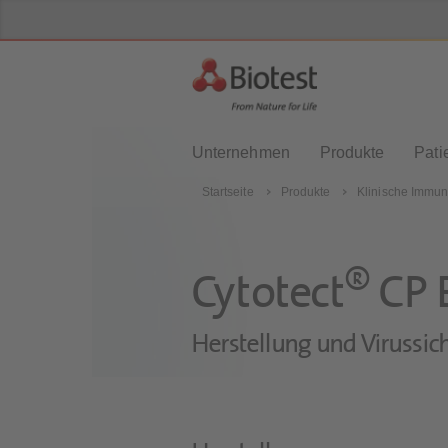
Unternehmen
Produkte
Pati
Startseite
Produkte
Klinische Immun
®
Cytotect
CP B
Herstellung und Virussic