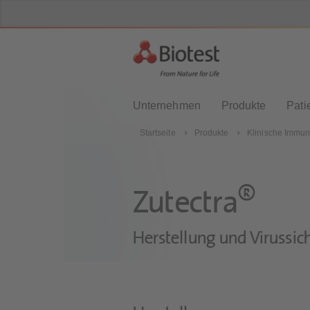
Unternehmen
Produkte
Pati
Startseite
Produkte
Klinische Immun
®
Zutectra
Herstellung und Virussic