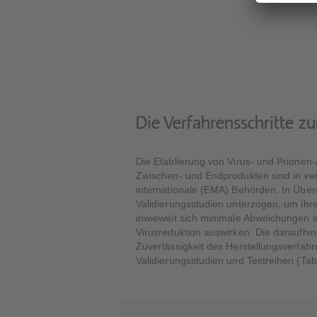
Die Verfahrensschritte zu
Die Etablierung von Virus- und Prione
Zwischen- und Endprodukten sind in ver
internationale (EMA) Behörden. In Übe
Validierungsstudien unterzogen, um ihre
inwieweit sich minimale Abweichungen i
Virusreduktion auswirken. Die daraufhin
Zuverlässigkeit des Herstellungsverfahre
Validierungsstudien und Testreihen (Ta