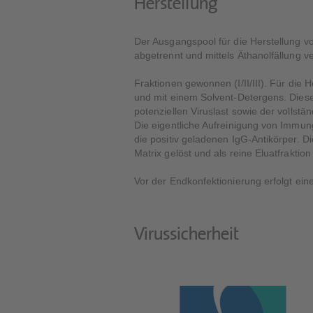
Herstellung
Der Ausgangspool für die Herstellung 
abgetrennt und mittels Äthanolfällung 
Fraktionen gewonnen (I/II/III). Für die 
und mit einem Solvent-Detergens. Diese
potenziellen Viruslast sowie der vollst
Die eigentliche Aufreinigung von Immun
die positiv geladenen IgG-Antikörper. D
Matrix gelöst und als reine Eluatfraktio
Vor der Endkonfektionierung erfolgt ein
Virussicherheit