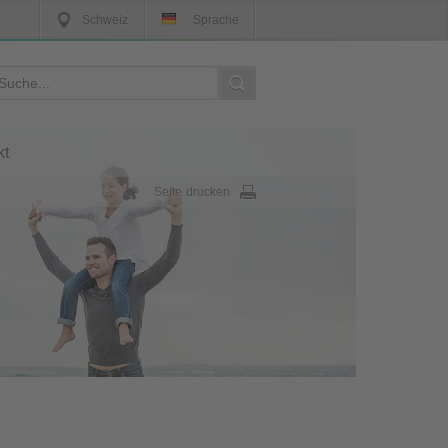
Schweiz
Sprache
kt
Seite drucken