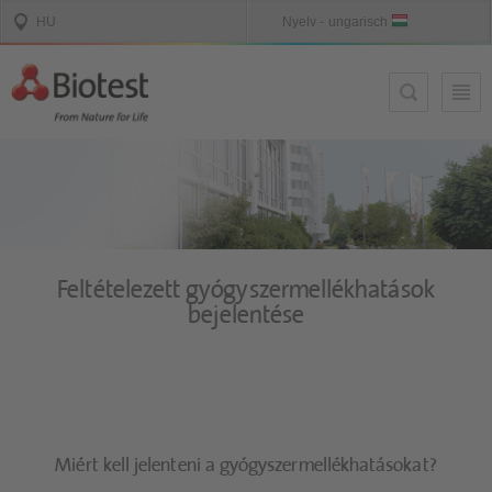
Feltételezett gyógyszermellékhatások
bejelentése
Miért kell jelenteni a gyógyszermellékhatásokat?