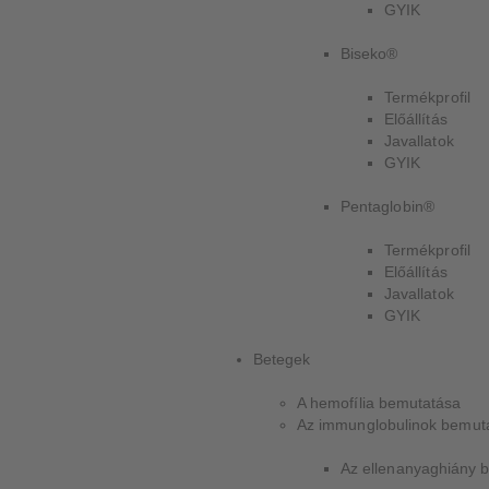
GYIK
Biseko®
Termékprofil
Előállítás
Javallatok
GYIK
Pentaglobin®
Termékprofil
Előállítás
Javallatok
GYIK
Betegek
A hemofília bemutatása
Az immunglobulinok bemut
Az ellenanyaghiány 