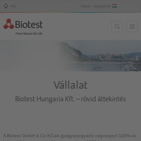
Vállalat
Biotest Hungaria Kft. – rövid áttekintés
A Biotest GmbH & Co.KGaA gyógyszergyártó cégcsoport 100%-os