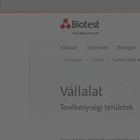
Vállalat
Termékek
Betegek
Homepage
Vállalat
Tevékenységi te
Vállalat
Tevékenységi területek
Teljes körűen integrált szolgáltatóként a 