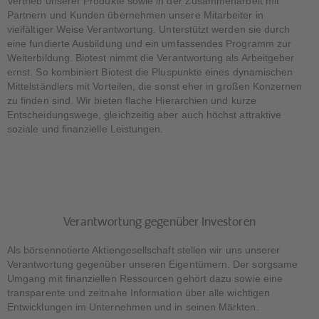
Vertrieb unserer Produkte sowie in der Zusammenarbeit mit
Partnern und Kunden übernehmen unsere Mitarbeiter in
vielfältiger Weise Verantwortung. Unterstützt werden sie durch
eine fundierte Ausbildung und ein umfassendes Programm zur
Weiterbildung. Biotest nimmt die Verantwortung als Arbeitgeber
ernst. So kombiniert Biotest die Pluspunkte eines dynamischen
Mittelständlers mit Vorteilen, die sonst eher in großen Konzernen
zu finden sind. Wir bieten flache Hierarchien und kurze
Entscheidungswege, gleichzeitig aber auch höchst attraktive
soziale und finanzielle Leistungen.
Verantwortung gegenüber Investoren
Als börsennotierte Aktiengesellschaft stellen wir uns unserer
Verantwortung gegenüber unseren Eigentümern. Der sorgsame
Umgang mit finanziellen Ressourcen gehört dazu sowie eine
transparente und zeitnahe Information über alle wichtigen
Entwicklungen im Unternehmen und in seinen Märkten.