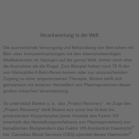
Verantwortung in der Welt
Die ausreichende Versorgung und Behandlung von Menschen mit
Blut- oder Immunerkrankungen mit den lebensnotwendigen
Medikamenten ist, bezogen auf die ganze Welt, immer noch eher
die Ausnahme als die Regel. Zum Beispiel haben rund 75 % der
von Hämophilie A Betroffenen keinen oder nur unzureichenden
Zugang zu einer angemessenen Therapie. Biotest stellt sich
gemeinsam mit anderen Herstellern von Plasmaproteinen dieser
großen ethischen Verantwortung.
So unterstützt Biotest u. a. das „Project Recovery“. Im Zuge des
„Project Recovery“ stellt Biotest aus zuvor bei Grifols Inc.
produziertem Kryopräzipitat (einer Vorstufe des Faktor VIII
innerhalb des Herstellungsverfahrens von Plasmaproteinen) von
®
kanadischen Blutspendern das Faktor VIII-Konzentrat Haemoctin
®
her. Canadian Blood Services (CBS) spendet dieses Haemoctin