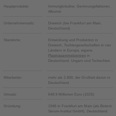
Hauptprodukte:
Immunglobuline, Gerinnungsfaktoren,
Albumin
Unternehmenssitz:
Dreieich (bei Frankfurt am Main,
Deutschland)
Standorte:
Entwicklung und Produktion in
Dreieich, Tochtergesellschaften in vier
Ländern in Europa, eigene
Plasmasammelzentren
in
Deutschland, Ungarn und Tschechien.
Mitarbeiter:
mehr als 2.800, der Großteil davon in
Deutschland
Umsatz:
648,9 Millionen Euro (2025)
Gründung:
1946 in Frankfurt am Main (als Biotest
Serum-Institut GmbH), Deutschland