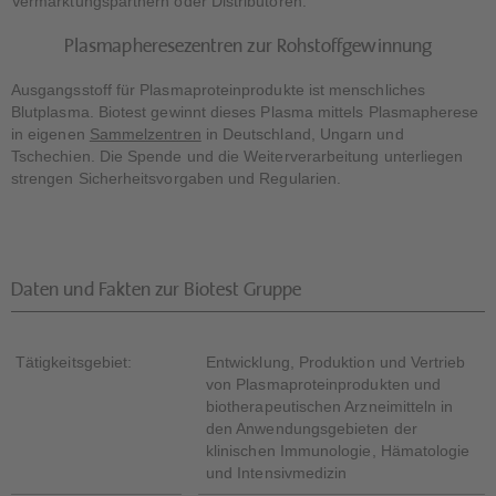
Vermarktungspartnern oder Distributoren.
Plasmapheresezentren zur Rohstoffgewinnung
Ausgangsstoff für Plasmaproteinprodukte ist menschliches
Blutplasma. Biotest gewinnt dieses Plasma mittels Plasmapherese
in eigenen
Sammelzentren
in Deutschland, Ungarn und
Tschechien. Die Spende und die Weiterverarbeitung unterliegen
strengen Sicherheitsvorgaben und Regularien.
Daten und Fakten zur Biotest Gruppe
Tätigkeitsgebiet:
Entwicklung, Produktion und Vertrieb
von Plasmaproteinprodukten und
biotherapeutischen Arzneimitteln in
den Anwendungsgebieten der
klinischen Immunologie, Hämatologie
und Intensivmedizin