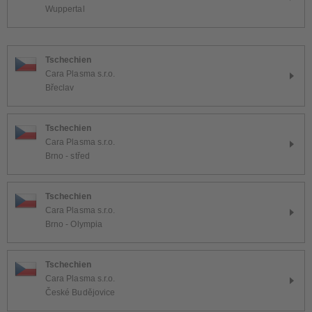
Wuppertal
Tschechien
Cara Plasma s.r.o.
Břeclav
Tschechien
Cara Plasma s.r.o.
Brno - střed
Tschechien
Cara Plasma s.r.o.
Brno - Olympia
Tschechien
Cara Plasma s.r.o.
České Budějovice