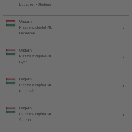
Budapest - Studium
Ungarn
Plazmaszolgálat Kft.
Debrecen
Ungarn
Plazmaszolgálat Kft
Györ
Ungarn
Plazmaszolgálat Kft.
Kaposvár
Ungarn
Plazmaszolgálat Kft.
Sopron