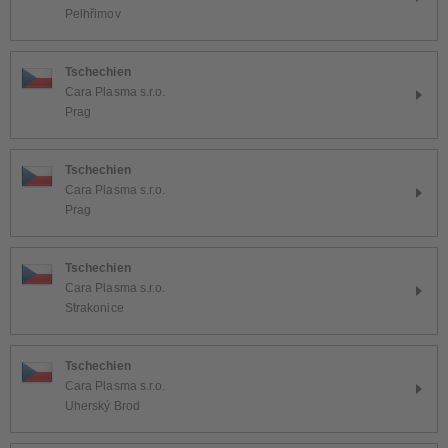
Pelhřimov
Tschechien
Cara Plasma s.r.o.
Prag
Tschechien
Cara Plasma s.r.o.
Prag
Tschechien
Cara Plasma s.r.o.
Strakonice
Tschechien
Cara Plasma s.r.o.
Uherský Brod