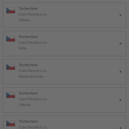
Tschechien
Cara Plasma s.r.o.
Jihlava
Tschechien
Cara Plasma s.r.o.
Kolin
Tschechien
Cara Plasma s.r.o.
Mladá Boleslav
Tschechien
Cara Plasma s.r.o.
Ostrava
Tschechien
Cara Plasma s.r.o.