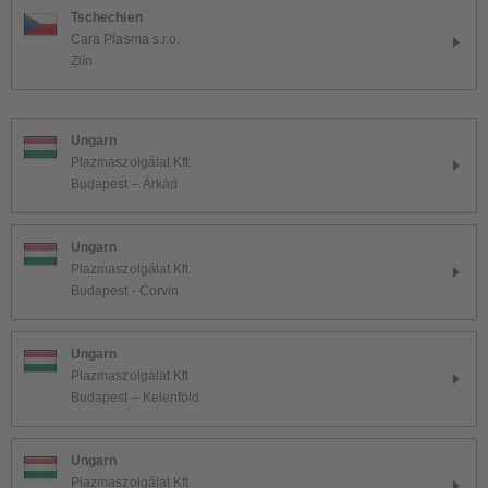
Tschechien
Cara Plasma s.r.o.
Zlín
Ungarn
Plazmaszolgálat Kft.
Budapest – Árkád
Ungarn
Plazmaszolgálat Kft.
Budapest - Corvin
Ungarn
Plazmaszolgálat Kft
Budapest – Kelenföld
Ungarn
Plazmaszolgálat Kft