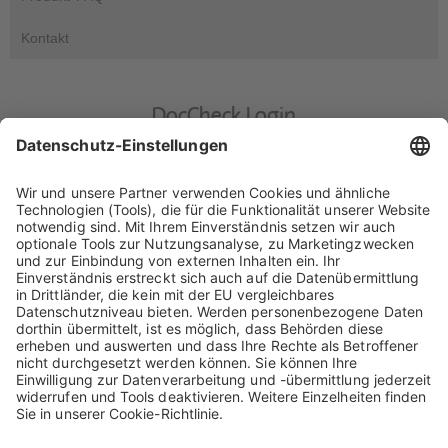
Kontakt
DocCheck Login
DocCheck
Diese Seite enthält Informationen für medizinische Fachkreise.
Bitte geben Sie Ihr DocCheck-Passwort ein..
Über die Verarbeitung Ihrer personenbezogenen Daten informiert
Sie unsere
Datenschutzerklärung.