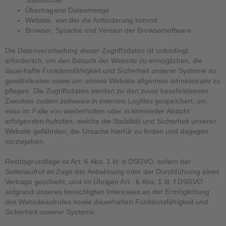
Statuscode
Übertragene Datenmenge
Website, von der die Anforderung kommt
Browser, Sprache und Version der Browsersoftware
Die Datenverarbeitung dieser Zugriffsdaten ist unbedingt
erforderlich, um den Besuch der Website zu ermöglichen, die
dauerhafte Funktionsfähigkeit und Sicherheit unserer Systeme zu
gewährleisten sowie um unsere Website allgemein administrativ zu
pflegen. Die Zugriffsdaten werden zu den zuvor beschriebenen
Zwecken zudem zeitweise in internen Logfiles gespeichert, um
etwa im Falle von wiederholten oder in krimineller Absicht
erfolgenden Aufrufen, welche die Stabilität und Sicherheit unserer
Website gefährden, die Ursache hierfür zu finden und dagegen
vorzugehen.
Rechtsgrundlage ist Art. 6 Abs. 1 lit. b DSGVO, sofern der
Seitenaufruf im Zuge der Anbahnung oder der Durchführung eines
Vertrags geschieht, und im Übrigen Art. 6 Abs. 1 lit. f DSGVO
aufgrund unseres berechtigten Interesses an der Ermöglichung
des Websiteaufrufes sowie dauerhaften Funktionsfähigkeit und
Sicherheit unserer Systeme.