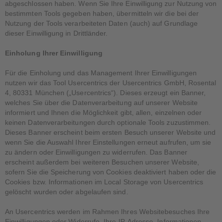
abgeschlossen haben. Wenn Sie Ihre Einwilligung zur Nutzung von
bestimmten Tools gegeben haben, übermitteln wir die bei der
Nutzung der Tools verarbeiteten Daten (auch) auf Grundlage
dieser Einwilligung in Drittländer.
Einholung Ihrer Einwilligung
Für die Einholung und das Management Ihrer Einwilligungen
nutzen wir das Tool Usercentrics der Usercentrics GmbH, Rosental
4, 80331 München („Usercentrics“). Dieses erzeugt ein Banner,
welches Sie über die Datenverarbeitung auf unserer Website
informiert und Ihnen die Möglichkeit gibt, allen, einzelnen oder
keinen Datenverarbeitungen durch optionale Tools zuzustimmen.
Dieses Banner erscheint beim ersten Besuch unserer Website und
wenn Sie die Auswahl Ihrer Einstellungen erneut aufrufen, um sie
zu ändern oder Einwilligungen zu widerrufen. Das Banner
erscheint außerdem bei weiteren Besuchen unserer Website,
sofern Sie die Speicherung von Cookies deaktiviert haben oder die
Cookies bzw. Informationen im Local Storage von Usercentrics
gelöscht wurden oder abgelaufen sind.
An Usercentrics werden im Rahmen Ihres Websitebesuches Ihre
Einwilligungen oder Widerrufe, Ihre IP-Adresse, Informationen