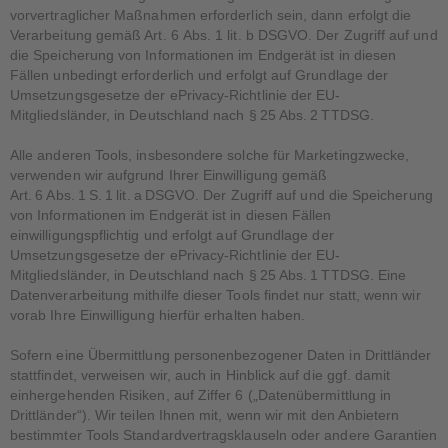
vorvertraglicher Maßnahmen erforderlich sein, dann erfolgt die
Verarbeitung gemäß Art. 6 Abs. 1 lit. b DSGVO. Der Zugriff auf und
die Speicherung von Informationen im Endgerät ist in diesen
Fällen unbedingt erforderlich und erfolgt auf Grundlage der
Umsetzungsgesetze der ePrivacy-Richtlinie der EU-
Mitgliedsländer, in Deutschland nach § 25 Abs. 2 TTDSG.
Alle anderen Tools, insbesondere solche für Marketingzwecke,
verwenden wir aufgrund Ihrer Einwilligung gemäß
Art. 6 Abs. 1 S. 1 lit. a DSGVO. Der Zugriff auf und die Speicherung
von Informationen im Endgerät ist in diesen Fällen
einwilligungspflichtig und erfolgt auf Grundlage der
Umsetzungsgesetze der ePrivacy-Richtlinie der EU-
Mitgliedsländer, in Deutschland nach § 25 Abs. 1 TTDSG. Eine
Datenverarbeitung mithilfe dieser Tools findet nur statt, wenn wir
vorab Ihre Einwilligung hierfür erhalten haben.
Sofern eine Übermittlung personenbezogener Daten in Drittländer
stattfindet, verweisen wir, auch in Hinblick auf die ggf. damit
einhergehenden Risiken, auf Ziffer 6 („Datenübermittlung in
Drittländer“). Wir teilen Ihnen mit, wenn wir mit den Anbietern
bestimmter Tools Standardvertragsklauseln oder andere Garantien