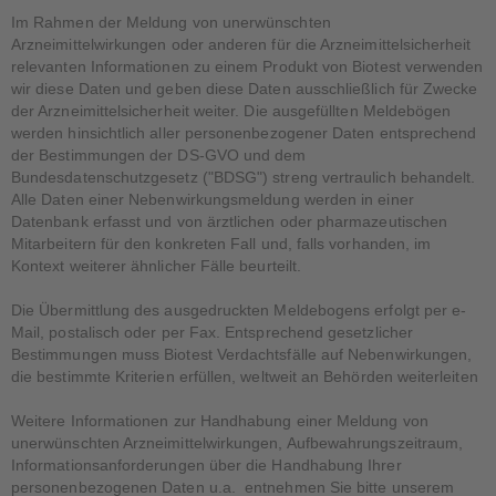
Im Rahmen der Meldung von unerwünschten
Arzneimittelwirkungen oder anderen für die Arzneimittelsicherheit
relevanten Informationen zu einem Produkt von Biotest verwenden
wir diese Daten und geben diese Daten ausschließlich für Zwecke
der Arzneimittelsicherheit weiter. Die ausgefüllten Meldebögen
werden hinsichtlich aller personenbezogener Daten entsprechend
der Bestimmungen der DS-GVO und dem
Bundesdatenschutzgesetz ("BDSG") streng vertraulich behandelt.
Alle Daten einer Nebenwirkungsmeldung werden in einer
Datenbank erfasst und von ärztlichen oder pharmazeutischen
Mitarbeitern für den konkreten Fall und, falls vorhanden, im
Kontext weiterer ähnlicher Fälle beurteilt.
Die Übermittlung des ausgedruckten Meldebogens erfolgt per e-
Mail, postalisch oder per Fax. Entsprechend gesetzlicher
Bestimmungen muss Biotest Verdachtsfälle auf Nebenwirkungen,
die bestimmte Kriterien erfüllen, weltweit an Behörden weiterleiten
Weitere Informationen zur Handhabung einer Meldung von
unerwünschten Arzneimittelwirkungen, Aufbewahrungszeitraum,
Informationsanforderungen über die Handhabung Ihrer
personenbezogenen Daten u.a. entnehmen Sie bitte unserem