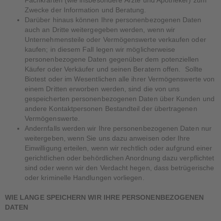
Fachkräften (wie insbesondere Ärzte und Apotheker) zum
Zwecke der Information und Beratung.
Darüber hinaus können Ihre personenbezogenen Daten
auch an Dritte weitergegeben werden, wenn wir
Unternehmensteile oder Vermögenswerte verkaufen oder
kaufen; in diesem Fall legen wir möglicherweise
personenbezogene Daten gegenüber dem potenziellen
Käufer oder Verkäufer und seinen Beratern offen. Sollte
Biotest oder im Wesentlichen alle ihrer Vermögenswerte von
einem Dritten erworben werden, sind die von uns
gespeicherten personenbezogenen Daten über Kunden und
andere Kontaktpersonen Bestandteil der übertragenen
Vermögenswerte.
Andernfalls werden wir Ihre personenbezogenen Daten nur
weitergeben, wenn Sie uns dazu anweisen oder Ihre
Einwilligung erteilen, wenn wir rechtlich oder aufgrund einer
gerichtlichen oder behördlichen Anordnung dazu verpflichtet
sind oder wenn wir den Verdacht hegen, dass betrügerische
oder kriminelle Handlungen vorliegen.
WIE LANGE SPEICHERN WIR IHRE PERSONENBEZOGENEN
DATEN