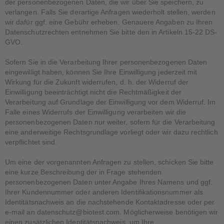
der personenbezogenen Daten, die wir über Sie speichern, zu
verlangen. Falls Sie derartige Anfragen wiederholt stellen, werden
wir dafür ggf. eine Gebühr erheben. Genauere Angaben zu Ihren
Datenschutzrechten entnehmen Sie bitte den in Artikeln 15-22 DS-
GVO.
Sofern Sie in die Verarbeitung Ihrer personenbezogenen Daten
eingewilligt haben, können Sie Ihre Einwilligung jederzeit mit
Wirkung für die Zukunft widerrufen, d. h. der Widerruf der
Einwilligung beeinträchtigt nicht die Rechtmäßigkeit der
Verarbeitung auf Grundlage der Einwilligung vor dem Widerruf. Im
Falle eines Widerrufs der Einwilligung verarbeiten wir die
personenbezogenen Daten nur weiter, sofern für die Verarbeitung
eine anderweitige Rechtsgrundlage vorliegt oder wir dazu rechtlich
verpflichtet sind.
Um eine der vorgenannten Anfragen zu stellen, schicken Sie bitte
eine kurze Beschreibung der in Frage stehenden
personenbezogenen Daten unter Angabe Ihres Namens und ggf.
Ihrer Kundennummer oder anderen Identifikationsnummer als
Identitätsnachweis an die nachstehende Kontaktadresse oder per
e-mail an datenschutz@biotest.com. Möglicherweise benötigen wir
einen zusätzlichen Identitätsnachweis, um Ihre