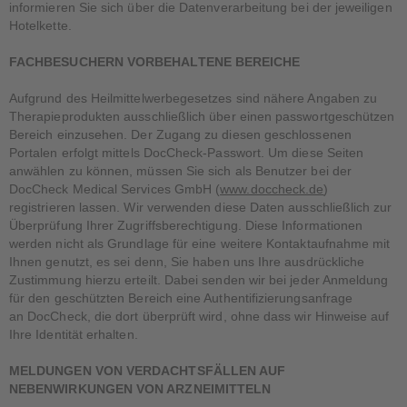
informieren Sie sich über die Datenverarbeitung bei der jeweiligen
Hotelkette.
FACHBESUCHERN VORBEHALTENE BEREICHE
Aufgrund des Heilmittelwerbegesetzes sind nähere Angaben zu
Therapieprodukten ausschließlich über einen passwortgeschützen
Bereich einzusehen. Der Zugang zu diesen geschlossenen
Portalen erfolgt mittels DocCheck-Passwort. Um diese Seiten
anwählen zu können, müssen Sie sich als Benutzer bei der
DocCheck Medical Services GmbH (
www.doccheck.de
)
registrieren lassen. Wir verwenden diese Daten ausschließlich zur
Überprüfung Ihrer Zugriffsberechtigung. Diese Informationen
werden nicht als Grundlage für eine weitere Kontaktaufnahme mit
Ihnen genutzt, es sei denn, Sie haben uns Ihre ausdrückliche
Zustimmung hierzu erteilt. Dabei senden wir bei jeder Anmeldung
für den geschützten Bereich eine Authentifizierungsanfrage
an DocCheck, die dort überprüft wird, ohne dass wir Hinweise auf
Ihre Identität erhalten.
MELDUNGEN VON VERDACHTSFÄLLEN AUF
NEBENWIRKUNGEN VON ARZNEIMITTELN