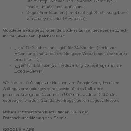
Browsertyp, -version und –sprache; Gerätetyp, -
marke, -modell und -auflösung;
Ungefährer Standort (Land und ggf. Stadt, ausgehend
von anonymisierter IP-Adresse).
Google Analytics setzt folgende Cookies zum angegebenen Zweck
mit der jeweiligen Speicherdauer:
„_ga“ für 2 Jahre und „_gid“ für 24 Stunden (beide zur
Erkennung und Unterscheidung der Websitebesucher durch
eine User-ID);
„_gat“ für 1 Minute (zur Reduzierung von Anfragen an die
Google-Server);
Wir haben mit Google zur Nutzung von Google Analytics einen
Auftragsverarbeitungsvertrag sowie für den Fall, dass
personenbezogene Daten in die USA oder andere Drittländer
übertragen werden, Standardvertragsklauseln abgeschlossen.
Nähere Informationen hierzu finden Sie in der
Datenschutzerklärung von Google.
GOOGLE MAPS