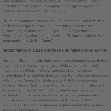
kein Bestandskunde sind, senden wir Ihnen werbliche E-Mails
auch nur auf Basis Ihrer Einwilligung. Rechtsgrundlage ist in
diesen Fällen Art. 6 Abs. 1 lit. a DSGVO.
Die bei der Kontaktaufnahme von uns erhobenen Daten werden
nach vollständiger Bearbeitung Ihrer Anfrage automatisch
gelöscht, es sei denn, wir benötigen Ihre Anfrage noch zur
Erfüllung vertraglicher oder gesetzlicher Pflichten (s. hierzu „Wie
lange speichern wir Ihre Daten“)
REGISTRIERUNG ZUM KONGRESS UND REISEORGANISATION
Nachdem Sie von uns die entsprechenden Zugangsdaten erhalten
haben, können Sie sich auf unserer Website anmelden. Dort
haben Sie die Möglichkeit, sich zum jeweiligen Kongress
anzumelden. Hier sind Angaben zu Ihren Kontaktinformationen wie
vollständiger Name, Dienstadresse, E-Mail-Adresse, private
Adresse (Straße Hausnummer PLZ, Ort, Land) Titel, Institut und
Abteilung erforderlich. Wenn Sie darüber hinaus wünschen, dass
wir Ihre An- und Abreise sowie Ihren Aufenthalt während des
Kongresses organisieren benötigen wir Angaben zu Ihrem
Abflughafen/Bahnhof, der Anreiseart, Ankunft- und Abreisedaten
sowie der Flug/Bahn Nr.