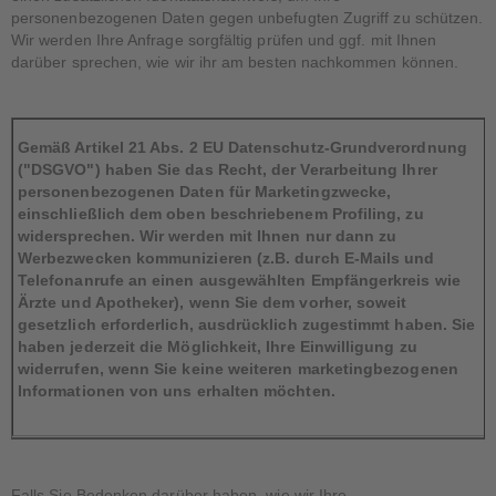
personenbezogenen Daten gegen unbefugten Zugriff zu schützen.
Wir werden Ihre Anfrage sorgfältig prüfen und ggf. mit Ihnen
darüber sprechen, wie wir ihr am besten nachkommen können.
Gemäß Artikel 21 Abs. 2 EU Datenschutz-Grundverordnung
("DSGVO") haben Sie das Recht, der Verarbeitung Ihrer
personenbezogenen Daten für Marketingzwecke,
einschließlich dem oben beschriebenem Profiling, zu
widersprechen. Wir werden mit Ihnen nur dann zu
Werbezwecken kommunizieren (z.B. durch E-Mails und
Telefonanrufe an einen ausgewählten Empfängerkreis wie
Ärzte und Apotheker), wenn Sie dem vorher, soweit
gesetzlich erforderlich, ausdrücklich zugestimmt haben. Sie
haben jederzeit die Möglichkeit, Ihre Einwilligung zu
widerrufen, wenn Sie keine weiteren marketingbezogenen
Informationen von uns erhalten möchten.
Falls Sie Bedenken darüber haben, wie wir Ihre