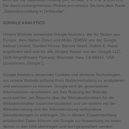
Die damit einhergehenden Risiken entnehmen Sie bitte dem Punkt
„Datenübermittlung in Drittländer“.
GOOGLE ANALYTICS
Unsere Website verwendet Google Analytics, der für Nutzer aus
Europa, dem Nahen Osten und Afrika (EMEA) von der Google
Ireland Limited, Gordon House, Barrow Street, Dublin 4, Irland
angeboten wird und für alle übrigen Nutzer von der Google LLC,
1600 Amphitheatre Parkway, Mountain View, CA 94043, USA
(zusammen „Google“).
Google Analytics verwendet Cookies und ähnliche Technologien,
um unsere Website anhand Ihres Nutzerverhaltens zu analysieren
und verbessern zu können. Google wird die gewonnenen
Informationen verarbeiten, um Ihre Nutzung der Website
auszuwerten, um Reports über die Websiteaktivitäten für die
Websitebetreiber zusammenzustellen und um weitere mit der
Websitenutzung und der Internetnutzung verbundene
Dienstleistungen zu erbringen. Die in diesem Zusammenhang
anfallenden Daten können von Google zur Auswertung an einen
Server in den USA übertragen und dort gespeichert werden.