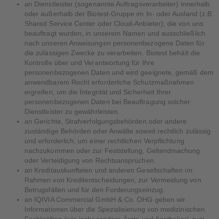
an Dienstleister (sogenannte Auftragsverarbeiter) innerhalb
oder außerhalb der Biotest-Gruppe im In- oder Ausland (z.B.
Shared Service Center oder Cloud-Anbieter), die von uns
beauftragt wurden, in unserem Namen und ausschließlich
nach unseren Anweisungen personenbezogene Daten für
die zulässigen Zwecke zu verarbeiten. Biotest behält die
Kontrolle über und Verantwortung für Ihre
personenbezogenen Daten und wird geeignete, gemäß dem
anwendbarem Recht erforderliche Schutzmaßnahmen
ergreifen, um die Integrität und Sicherheit Ihrer
personenbezogenen Daten bei Beauftragung solcher
Dienstleister zu gewährleisten.
an Gerichte, Strafverfolgungsbehörden oder andere
zuständige Behörden oder Anwälte soweit rechtlich zulässig
und erforderlich, um einer rechtlichen Verpflichtung
nachzukommen oder zur Feststellung, Geltendmachung
oder Verteidigung von Rechtsansprüchen.
an Kreditauskunfteien und anderen Gesellschaften im
Rahmen von Kreditentscheidungen, zur Vermeidung von
Betrugsfällen und für den Forderungseinzug.
an IQIVIA Commercial GmbH & Co. OHG geben wir
Informationen über die Spezialisierung von medizinischen