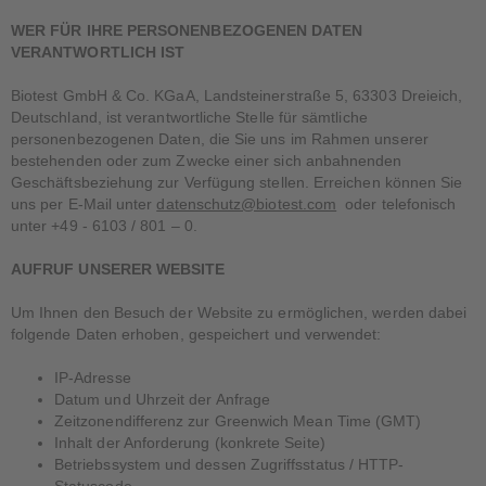
WER FÜR IHRE PERSONENBEZOGENEN DATEN
VERANTWORTLICH IST
Biotest GmbH & Co. KGaA, Landsteinerstraße 5, 63303 Dreieich,
Deutschland, ist verantwortliche Stelle für sämtliche
personenbezogenen Daten, die Sie uns im Rahmen unserer
bestehenden oder zum Zwecke einer sich anbahnenden
Geschäftsbeziehung zur Verfügung stellen. Erreichen können Sie
uns per E-Mail unter
datenschutz@biotest.com
oder telefonisch
unter +49 - 6103 / 801 – 0.
AUFRUF UNSERER WEBSITE
Um Ihnen den Besuch der Website zu ermöglichen, werden dabei
folgende Daten erhoben, gespeichert und verwendet:
IP-Adresse
Datum und Uhrzeit der Anfrage
Zeitzonendifferenz zur Greenwich Mean Time (GMT)
Inhalt der Anforderung (konkrete Seite)
Betriebssystem und dessen Zugriffsstatus / HTTP-