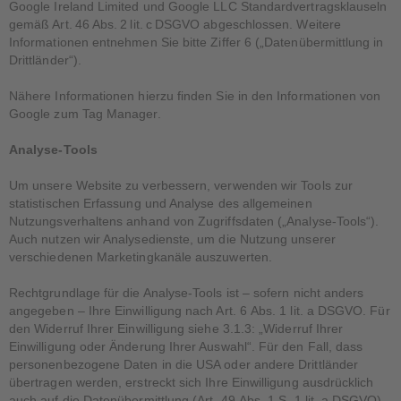
Google Ireland Limited und Google LLC Standardvertragsklauseln
gemäß Art. 46 Abs. 2 lit. c DSGVO abgeschlossen. Weitere
Informationen entnehmen Sie bitte Ziffer 6 („Datenübermittlung in
Drittländer“).
Nähere Informationen hierzu finden Sie in den Informationen von
Google zum Tag Manager.
Analyse-Tools
Um unsere Website zu verbessern, verwenden wir Tools zur
statistischen Erfassung und Analyse des allgemeinen
Nutzungsverhaltens anhand von Zugriffsdaten („Analyse-Tools“).
Auch nutzen wir Analysedienste, um die Nutzung unserer
verschiedenen Marketingkanäle auszuwerten.
Rechtgrundlage für die Analyse-Tools ist – sofern nicht anders
angegeben – Ihre Einwilligung nach Art. 6 Abs. 1 lit. a DSGVO. Für
den Widerruf Ihrer Einwilligung siehe 3.1.3: „Widerruf Ihrer
Einwilligung oder Änderung Ihrer Auswahl“. Für den Fall, dass
personenbezogene Daten in die USA oder andere Drittländer
übertragen werden, erstreckt sich Ihre Einwilligung ausdrücklich
auch auf die Datenübermittlung (Art. 49 Abs. 1 S. 1 lit. a DSGVO).