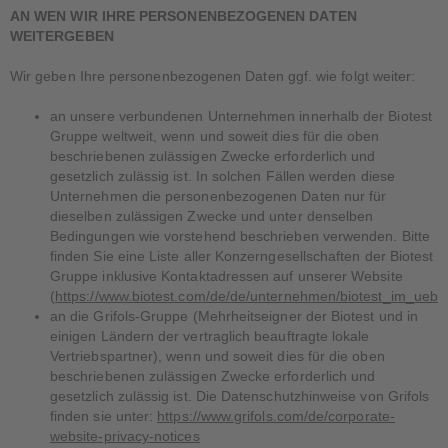
AN WEN WIR IHRE PERSONENBEZOGENEN DATEN
WEITERGEBEN
Wir geben Ihre personenbezogenen Daten ggf. wie folgt weiter:
an unsere verbundenen Unternehmen innerhalb der Biotest
Gruppe weltweit, wenn und soweit dies für die oben
beschriebenen zulässigen Zwecke erforderlich und
gesetzlich zulässig ist. In solchen Fällen werden diese
Unternehmen die personenbezogenen Daten nur für
dieselben zulässigen Zwecke und unter denselben
Bedingungen wie vorstehend beschrieben verwenden. Bitte
finden Sie eine Liste aller Konzerngesellschaften der Biotest
Gruppe inklusive Kontaktadressen auf unserer Website
(
https://www.biotest.com/de/de/unternehmen/biotest_im_ueberb
an die Grifols-Gruppe (Mehrheitseigner der Biotest und in
einigen Ländern der vertraglich beauftragte lokale
Vertriebspartner), wenn und soweit dies für die oben
beschriebenen zulässigen Zwecke erforderlich und
gesetzlich zulässig ist. Die Datenschutzhinweise von Grifols
finden sie unter:
https://www.grifols.com/de/corporate-
website-privacy-notices