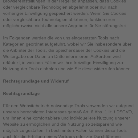
Browsereinstellungen in der Regel so anpassen, dass Cookies
oder vergleichbare Technologien abgelehnt oder nur nach
vorheriger Einwilligung gespeichert werden. Wenn Sie Cookies
oder vergleichbare Technologien ablehnen, funktionieren
möglicherweise nicht alle unsere Angebote für Sie störungsfrei.
Im Folgenden werden die von uns eingesetzten Tools nach
Kategorien geordnet aufgeführt, wobei wir Sie insbesondere über
die Anbieter der Tools, die Speicherdauer der Cookies und die
Weitergabe der Daten an Dritte informieren. Außerdem wird
erläutert, in welchen Fällen wir Ihre freiwillige Einwilligung zur
Nutzung der Tools einholen und wie Sie diese widerrufen können.
Rechtsgrundlage und Widerruf
Rechtsgrundlage
Für den Websitebetrieb notwendige Tools verwenden wir aufgrund
unseres berechtigten Interesses gemäß Art. 6 Abs. 1 lit. f DSGVO,
um Ihnen eine komfortablere und individuellere Nutzung unserer
Website zu ermöglichen und die Nutzung so zeitsparend wie
möglich zu gestalten. In bestimmten Fällen können diese Tools
auch für die Erfüllung eines Vertrags oder zur Durchführung