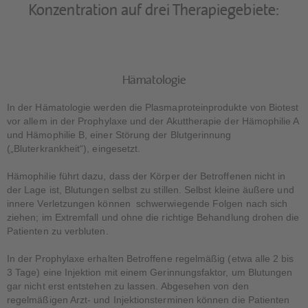
Konzentration auf drei Therapiegebiete:
Hämatologie
In der Hämatologie werden die Plasmaproteinprodukte von Biotest
vor allem in der Prophylaxe und der Akuttherapie der Hämophilie A
und Hämophilie B, einer Störung der Blutgerinnung
(„Bluterkrankheit“), eingesetzt.
Hämophilie führt dazu, dass der Körper der Betroffenen nicht in
der Lage ist, Blutungen selbst zu stillen. Selbst kleine äußere und
innere Verletzungen können schwerwiegende Folgen nach sich
ziehen; im Extremfall und ohne die richtige Behandlung drohen die
Patienten zu verbluten.
In der Prophylaxe erhalten Betroffene regelmäßig (etwa alle 2 bis
3 Tage) eine Injektion mit einem Gerinnungsfaktor, um Blutungen
gar nicht erst entstehen zu lassen. Abgesehen von den
regelmäßigen Arzt- und Injektionsterminen können die Patienten