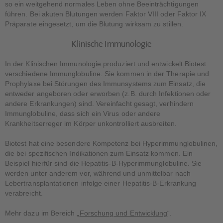
so ein weitgehend normales Leben ohne Beeinträchtigungen
führen. Bei akuten Blutungen werden Faktor VIII oder Faktor IX
Präparate eingesetzt, um die Blutung wirksam zu stillen.
Klinische Immunologie
In der Klinischen Immunologie produziert und entwickelt Biotest
verschiedene Immunglobuline. Sie kommen in der Therapie und
Prophylaxe bei Störungen des Immunsystems zum Einsatz, die
entweder angeboren oder erworben (z.B. durch Infektionen oder
andere Erkrankungen) sind. Vereinfacht gesagt, verhindern
Immunglobuline, dass sich ein Virus oder andere
Krankheitserreger im Körper unkontrolliert ausbreiten.
Biotest hat eine besondere Kompetenz bei Hyperimmunglobulinen,
die bei spezifischen Indikationen zum Einsatz kommen. Ein
Beispiel hierfür sind die Hepatitis-B-Hyperimmunglobuline. Sie
werden unter anderem vor, während und unmittelbar nach
Lebertransplantationen infolge einer Hepatitis-B-Erkrankung
verabreicht.
Mehr dazu im Bereich „
Forschung und Entwicklung
“.