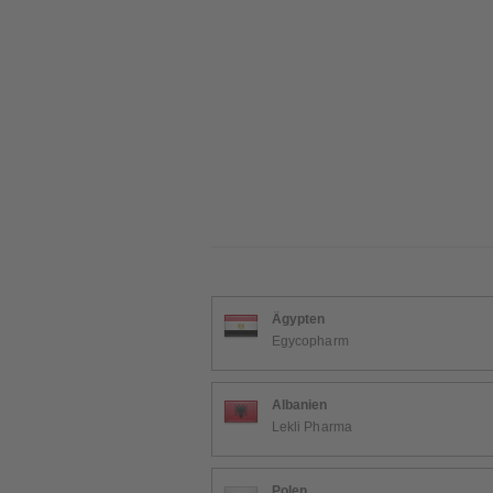
Ägypten
Egycopharm
Albanien
Lekli Pharma
Polen