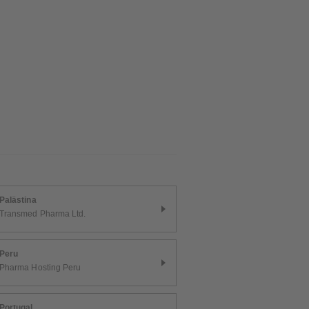
Palästina
Transmed Pharma Ltd.
Peru
Pharma Hosting Peru
Portugal