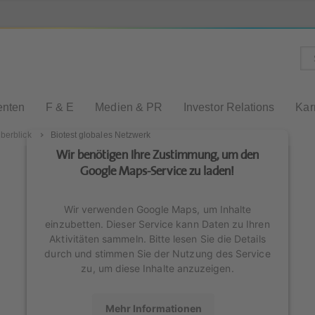
enten
F & E
Medien & PR
Investor Relations
Kar
Überblick
Biotest globales Netzwerk
Wir benötigen Ihre Zustimmung, um den
Google Maps-Service zu laden!
Wir verwenden Google Maps, um Inhalte
einzubetten. Dieser Service kann Daten zu Ihren
Aktivitäten sammeln. Bitte lesen Sie die Details
durch und stimmen Sie der Nutzung des Service
zu, um diese Inhalte anzuzeigen.
Mehr Informationen