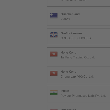
Crescent Chemists
Griechenland
Vianex
Großbritannien
GRIFOLS UK LIMITED
Hong Kong
Tai Fung Trading Co. Ltd.
Hong Kong
Chong Lap (HK) Co. Ltd.
Indien
Paviour Pharmaceuticals Pvt. Ltd.