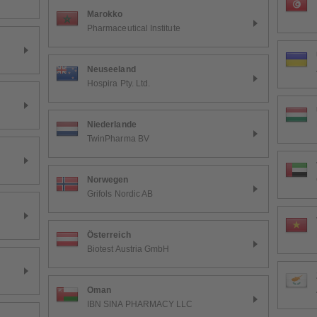
Marokko
Pharmaceutical Institute
Neuseeland
Hospira Pty. Ltd.
Niederlande
TwinPharma BV
Norwegen
Grifols Nordic AB
Österreich
Biotest Austria GmbH
Oman
IBN SINA PHARMACY LLC