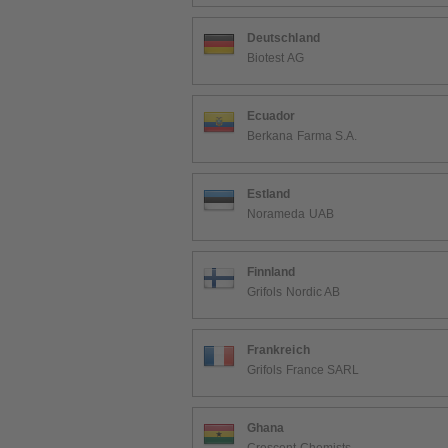
Deutschland
Biotest AG
Ecuador
Berkana Farma S.A.
Estland
Norameda UAB
Finnland
Grifols Nordic AB
Frankreich
Grifols France SARL
Ghana