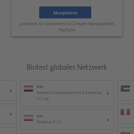
Akzeptieren
powered by
Usercentrics Consent Management
Platform
Biotest globales Netzwerk
Irak
Ismailiya Trading Agencies & Exporting
Co. Ltd.
Iran
Biodarou P.J.S.