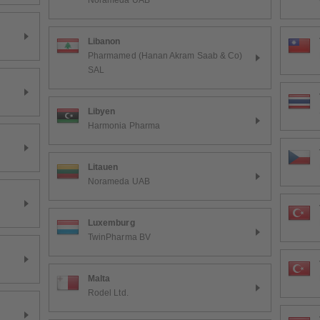
Norameda UAB
Libanon
Pharmamed (Hanan Akram Saab & Co)
SAL
Libyen
Harmonia Pharma
Litauen
Norameda UAB
Luxemburg
TwinPharma BV
Malta
Rodel Ltd.