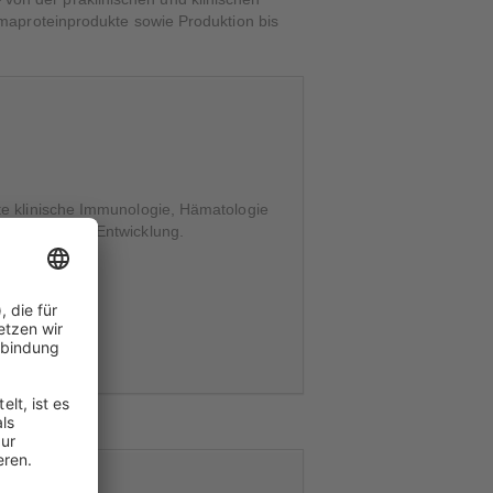
maproteinprodukte sowie Produktion bis
ete klinische Immunologie, Hämatologie
n sich in der Entwicklung.