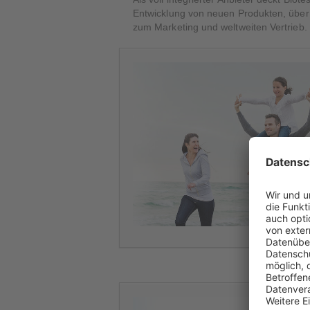
Entwicklung von neuen Produkten, über
zum Marketing und weltweiten Vertrieb.