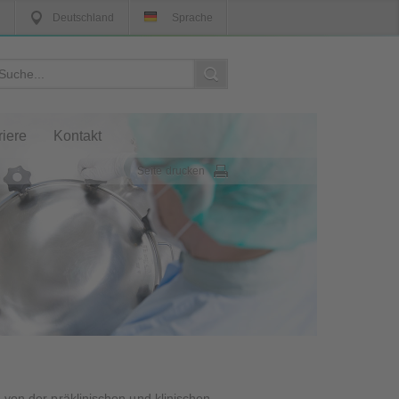
Deutschland
Sprache
riere
Kontakt
Seite drucken
– von der präklinischen und klinischen