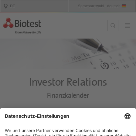
Investor Relations
Finanzkalender
Das Geschäftsjahr beginnt am 1. Januar und endet am 31.