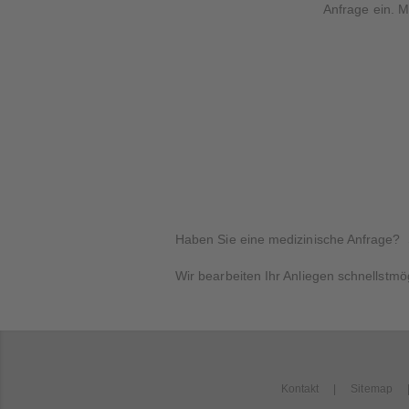
Anfrage ein. M
Haben Sie eine medizinische Anfrage? 
Wir bearbeiten Ihr Anliegen schnellstmög
Kontakt
Sitemap