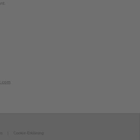
nt.
t.com
en
Cookie-Erklärung