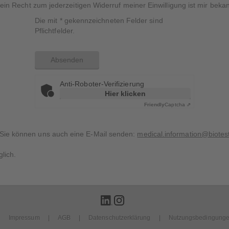
ein Recht zum jederzeitigen Widerruf meiner Einwilligung ist mir bekan
Die mit
*
gekennzeichneten Felder sind
Pflichtfelder.
Anti-Roboter-Verifizierung
Hier klicken
Friendly
Captcha ⇗
Sie können uns auch eine E-Mail senden:
medical.information@biotes
lich.
Impressum
AGB
Datenschutzerklärung
Nutzungsbedingung