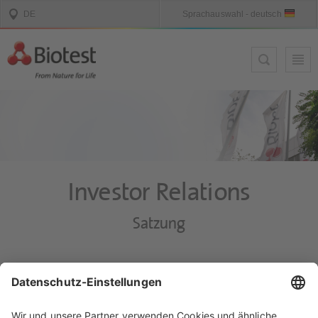
Investor Relations
Satzung
Download