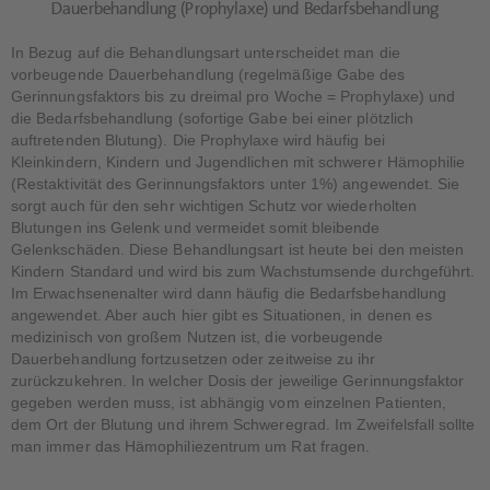
Dauerbehandlung (Prophylaxe) und Bedarfsbehandlung
In Bezug auf die Behandlungsart unterscheidet man die
vorbeugende Dauerbehandlung (regelmäßige Gabe des
Gerinnungsfaktors bis zu dreimal pro Woche = Prophylaxe) und
die Bedarfsbehandlung (sofortige Gabe bei einer plötzlich
auftretenden Blutung). Die Prophylaxe wird häufig bei
Kleinkindern, Kindern und Jugendlichen mit schwerer Hämophilie
(Restaktivität des Gerinnungsfaktors unter 1%) angewendet. Sie
sorgt auch für den sehr wichtigen Schutz vor wiederholten
Blutungen ins Gelenk und vermeidet somit bleibende
Gelenkschäden. Diese Behandlungsart ist heute bei den meisten
Kindern Standard und wird bis zum Wachstumsende durchgeführt.
Im Erwachsenenalter wird dann häufig die Bedarfsbehandlung
angewendet. Aber auch hier gibt es Situationen, in denen es
medizinisch von großem Nutzen ist, die vorbeugende
Dauerbehandlung fortzusetzen oder zeitweise zu ihr
zurückzukehren. In welcher Dosis der jeweilige Gerinnungsfaktor
gegeben werden muss, ist abhängig vom einzelnen Patienten,
dem Ort der Blutung und ihrem Schweregrad. Im Zweifelsfall sollte
man immer das Hämophiliezentrum um Rat fragen.