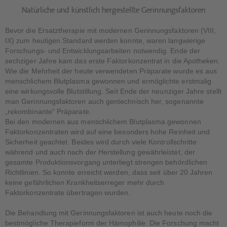
Natürliche und künstlich hergestellte Gerinnungsfaktoren
Bevor die Ersatztherapie mit modernen Gerinnungsfaktoren (VIII,
IX) zum heutigen Standard werden konnte, waren langwierige
Forschungs- und Entwicklungsarbeiten notwendig. Ende der
sechziger Jahre kam das erste Faktorkonzentrat in die Apotheken.
Wie die Mehrheit der heute verwendeten Präparate wurde es aus
menschlichem Blutplasma gewonnen und ermöglichte erstmalig
eine wirkungsvolle Blutstillung. Seit Ende der neunziger Jahre stellt
man Gerinnungsfaktoren auch gentechnisch her, sogenannte
„rekombinante“ Präparate.
Bei den modernen aus menschlichem Blutplasma gewonnen
Faktorkonzentraten wird auf eine besonders hohe Reinheit und
Sicherheit geachtet. Beides wird durch viele Kontrollschritte
während und auch nach der Herstellung gewährleistet, der
gesamte Produktionsvorgang unterliegt strengen behördlichen
Richtlinien. So konnte erreicht werden, dass seit über 20 Jahren
keine gefährlichen Krankheitserreger mehr durch
Faktorkonzentrate übertragen wurden.
Die Behandlung mit Gerinnungsfaktoren ist auch heute noch die
bestmögliche Therapieform der Hämophilie. Die Forschung macht