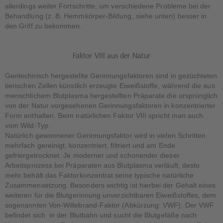
allerdings weiter Fortschritte, um verschiedene Probleme bei der
Behandlung (z. B. Hemmkörper-Bildung, siehe unten) besser in
den Griff zu bekommen.
Faktor VIII aus der Natur
Gentechnisch hergestellte Gerinnungsfaktoren sind in gezüchteten
tierischen Zellen künstlich erzeugte Eiweißstoffe, während die aus
menschlichem Blutplasma hergestellten Präparate die ursprünglich
von der Natur vorgesehenen Gerinnungsfaktoren in konzentrierter
Form enthalten. Beim natürlichen Faktor VIII spricht man auch
vom Wild-Typ.
Natürlich gewonnener Gerinnungsfaktor wird in vielen Schritten
mehrfach gereinigt, konzentriert, filtriert und am Ende
gefriergetrocknet. Je moderner und schonender dieser
Arbeitsprozess bei Präparaten aus Blutplasma verläuft, desto
mehr behält das Faktorkonzentrat seine typische natürliche
Zusammensetzung. Besonders wichtig ist hierbei der Gehalt eines
weiteren für die Blutgerinnung unverzichtbaren Eiweißstoffes, dem
sogenannten Von-Willebrand-Faktor (Abkürzung: VWF). Der VWF
befindet sich in der Blutbahn und sucht die Blutgefäße nach