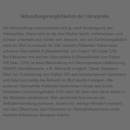
Behandlungsmöglichkeiten der Hämophilie
Die Behandlung unterscheidet sich je nach Ausprägung der
Hämophilie. Diese wird in die drei Stufen leicht, mittelschwer und
schwer unterteilt und richtet sich danach, wie viel Gerinnungsfaktor
noch im Blut zu messen ist. Die meisten Patienten haben eine
schwere Hämophilie A (Restaktivität von Faktor VIII unter 1%).
Bei Patienten mit leichter Hämophilie A (Restaktivität von Faktor
VIII über 10%) ist eine Behandlung mit Desmopressin (Abkürzung:
DDAVP, Handelsname: z.B. Minirin®) möglich. Diese Substanz
führt zur Freisetzung von Faktor VIII aus körpereigenen Speichern
und lässt kurzzeitig die Aktivität im Blut deutlich steigen. Alle
anderen Hämophilie-Patienten bekommen heute den ihnen
fehlenden Gerinnungsfaktor (VIII oder IX) über eine Vene direkt in
die Blutbahn verabreicht. Dies geschieht fast immer als
Selbstbehandlung zuhause, dauert nur wenige Minuten und wird
von den Eltern bzw. den Patienten im Hämophiliezentrum unter
Aufsicht erfahrener Betreuer erlernt.