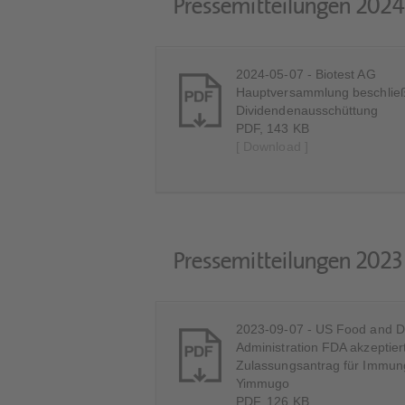
Pressemitteilungen 2024
2024-05-07 - Biotest AG
Hauptversammlung beschlie
Dividendenausschüttung
PDF, 143 KB
[ Download ]
Pressemitteilungen 2023
2023-09-07 - US Food and D
Administration FDA akzeptier
Zulassungsantrag für Immung
Yimmugo
PDF, 126 KB