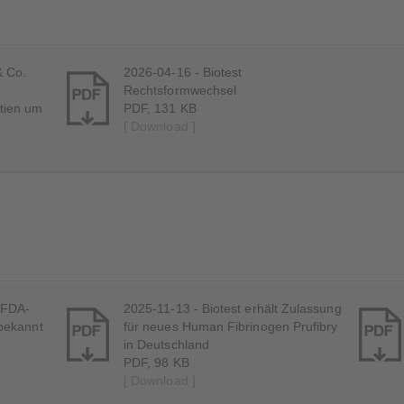
& Co.
2026-04-16 - Biotest
Rechtsformwechsel
tien um
PDF, 131 KB
[ Download ]
-FDA-
2025-11-13 - Biotest erhält Zulassung
 bekannt
für neues Human Fibrinogen Prufibry
in Deutschland
PDF, 98 KB
[ Download ]