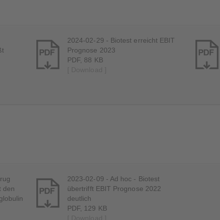
2024-02-29 - Biotest erreicht EBIT
ßt
Prognose 2023
PDF, 88 KB
[ Download ]
rug
2023-02-09 - Ad hoc - Biotest
t den
übertrifft EBIT Prognose 2022
lobulin
deutlich
PDF, 129 KB
[ Download ]