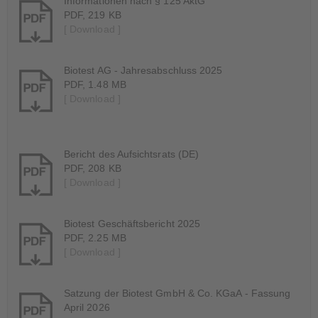
Informationen nach § 125 AktG
PDF, 219 KB
[ Download ]
Biotest AG - Jahresabschluss 2025
PDF, 1.48 MB
[ Download ]
Bericht des Aufsichtsrats (DE)
PDF, 208 KB
[ Download ]
Biotest Geschäftsbericht 2025
PDF, 2.25 MB
[ Download ]
Satzung der Biotest GmbH & Co. KGaA - Fassung
April 2026