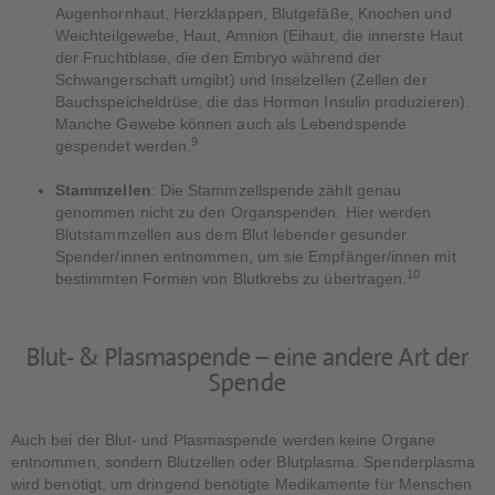
Augenhornhaut, Herzklappen, Blutgefäße, Knochen und
Weichteilgewebe, Haut, Amnion (Eihaut, die innerste Haut
der Fruchtblase, die den Embryo während der
Schwangerschaft umgibt) und Inselzellen (Zellen der
Bauchspeicheldrüse, die das Hormon Insulin produzieren).
Manche Gewebe können auch als Lebendspende
9
gespendet werden.
Stammzellen
: Die Stammzellspende zählt genau
genommen nicht zu den Organspenden. Hier werden
Blutstammzellen aus dem Blut lebender gesunder
Spender/innen entnommen, um sie Empfänger/innen mit
10
bestimmten Formen von Blutkrebs zu übertragen.
Blut- & Plasmaspende – eine andere Art der
Spende
Auch bei der Blut- und Plasmaspende werden keine Organe
entnommen, sondern Blutzellen oder Blutplasma. Spenderplasma
wird benötigt, um dringend benötigte Medikamente für Menschen