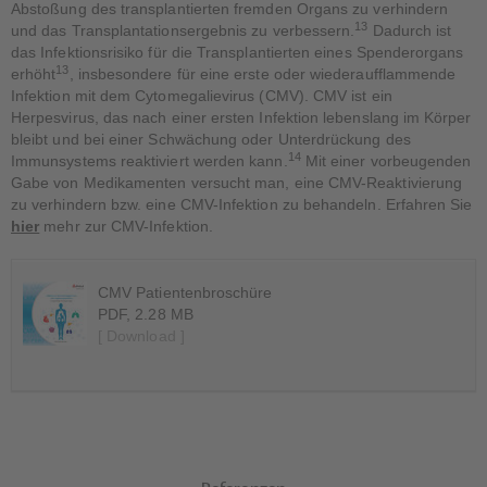
Abstoßung des transplantierten fremden Organs zu verhindern
13
und das Transplantationsergebnis zu verbessern.
Dadurch ist
das Infektionsrisiko für die Transplantierten eines Spenderorgans
13
erhöht
, insbesondere für eine erste oder wiederaufflammende
Infektion mit dem Cytomegalievirus (CMV). CMV ist ein
Herpesvirus, das nach einer ersten Infektion lebenslang im Körper
bleibt und bei einer Schwächung oder Unterdrückung des
14
Immunsystems reaktiviert werden kann.
Mit einer vorbeugenden
Gabe von Medikamenten versucht man, eine CMV-Reaktivierung
zu verhindern bzw. eine CMV-Infektion zu behandeln. Erfahren Sie
hier
mehr zur CMV-Infektion.
CMV Patientenbroschüre
PDF, 2.28 MB
[ Download ]