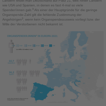
Ländern findet man Deutschland auf Platz 21, weit hinter Ländern
wie USA und Spanien, in denen es fast 4-mal so viele
3
Spender/innen gab.
Als einer der Hauptgründe für die geringe
Organspende-Zahl gilt die fehlende Zustimmung der
3
Angehörigen
, wenn kein Organspendeausweis vorliegt bzw. der
Wille der Verstorbenen nicht bekannt ist.