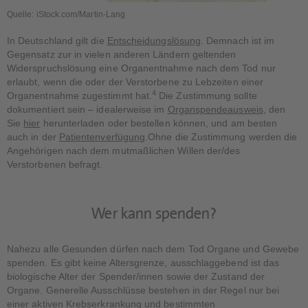
Quelle: iStock.com/Martin-Lang
In Deutschland gilt die
Entscheidungslösung
. Demnach ist im
Gegensatz zur in vielen anderen Ländern geltenden
Widerspruchslösung eine Organentnahme nach dem Tod nur
erlaubt, wenn die oder der Verstorbene zu Lebzeiten einer
4
Organentnahme zugestimmt hat.
Die Zustimmung sollte
dokumentiert sein – idealerweise im
Organspendeausweis
, den
Sie
hier
herunterladen oder bestellen können, und am besten
auch in der
Patientenverfügung
.Ohne die Zustimmung werden die
Angehörigen nach dem mutmaßlichen Willen der/des
Verstorbenen befragt.
Wer kann spenden?
Nahezu alle Gesunden dürfen nach dem Tod Organe und Gewebe
spenden. Es gibt keine Altersgrenze, ausschlaggebend ist das
biologische Alter der Spender/innen sowie der Zustand der
Organe. Generelle Ausschlüsse bestehen in der Regel nur bei
einer aktiven Krebserkrankung und bestimmten