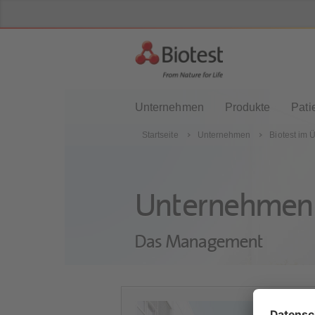
Unternehmen
Produkte
Pati
Startseite
Unternehmen
Biotest im 
Unternehmen
Das Management