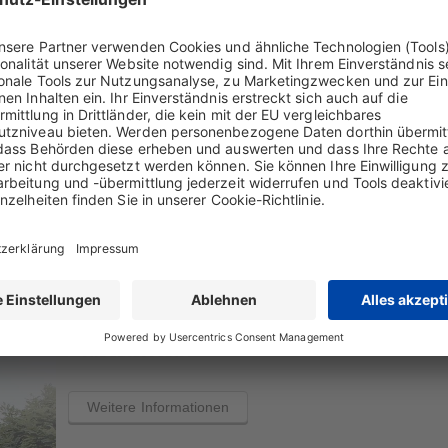
Geschäftsführung
Weitere Informationen
Aufsichtsrat
Weitere Informationen