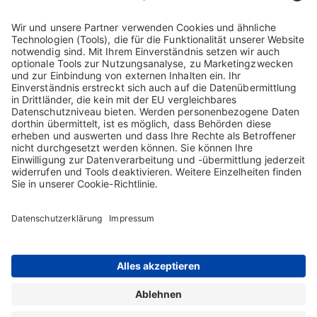
https://biotest.speakup.report/helpline
Sie sind gesetzlich geschützt, wenn Sie in gutem Glauben einen
Missstand oder einen Verdacht melden.
Kontakt
Sitemap
Impressum
AGB
Datenschutzerklärung
Nutzungsbedingungen
Cookie-Erklärung
Die Inhalte auf dieser Webseite richten sich ausschließlich an Nutzer in