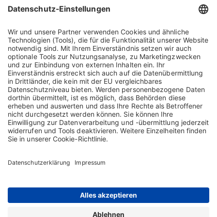
[ Download ]
Entsprechenserklärung 2022
PDF, 166 KB
[ Download ]
Entsprechenserklärung 2021
PDF, 168 KB
[ Download ]
Kontakt
Sitemap
Impressum
AGB
Datenschutzerklärung
Nutzungsbedingungen
Cookie-Erklärung