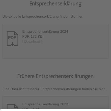
Entsprechenserklärung
Die aktuelle Entsprechenserklärung finden Sie hier.
Entsprechenserklärung 2024
PDF, 172 KB
[ Download ]
Frühere Entsprechenserklärungen
Eine Übersicht früherer Entsprechenserklärungen finden Sie hier.
Entsprechenserklärung 2023
PDF, 74 KB