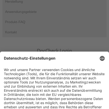
Herstellung
Anwendungsgebiete
Produkt-FAQ
Kontakt
DocCheck Login
DocCheck
Diese Seite enthält Informationen für medizinische Fachkreise.
Bitte geben Sie Ihr DocCheck-Passwort ein..
Über die Verarbeitung Ihrer personenbezogenen Daten informiert
Sie unsere