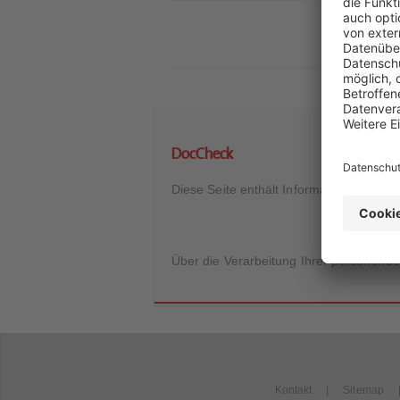
DocCheck
Diese Seite enthält Informationen für m
Über die Verarbeitung Ihrer personenb
Kontakt
Sitemap