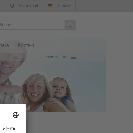
Deutschland
Sprache
riere
Kontakt
Seite drucken
t