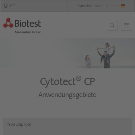
®
Cytotect
CP
Anwendungsgebiete
Produktprofil