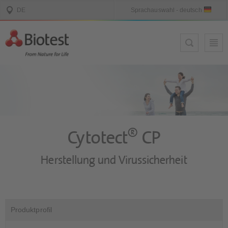
®
Cytotect
CP
Herstellung und Virussicherheit
Produktprofil